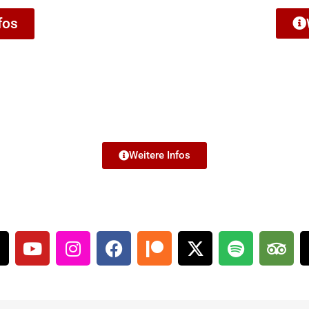
fos
Weitere Infos