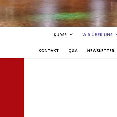
KURSE
WIR ÜBER UNS
KONTAKT
Q&A
NEWSLETTER